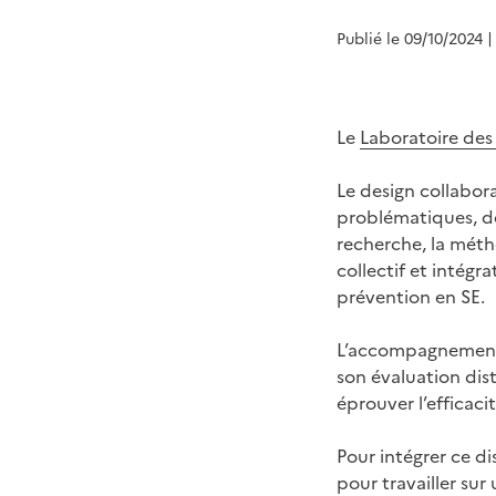
Publié le 09/10/2024
|
Le
Laboratoire des
Le design collabora
problématiques, de
recherche, la métho
collectif et intégr
prévention en SE.
L’accompagnement d
son évaluation dist
éprouver l’efficaci
Pour intégrer ce di
pour travailler sur