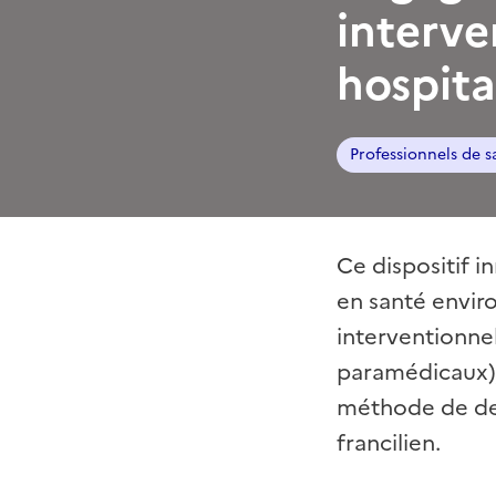
interve
hospita
Professionnels de s
Ce dispositif i
en santé envi
interventionnel
paramédicaux),
méthode de desi
francilien.