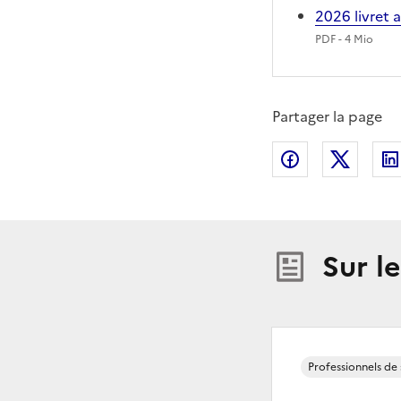
2026 livret
PDF
- 4 Mio
Partager la page
Partager sur
Partag
Sur l
Professionnels de