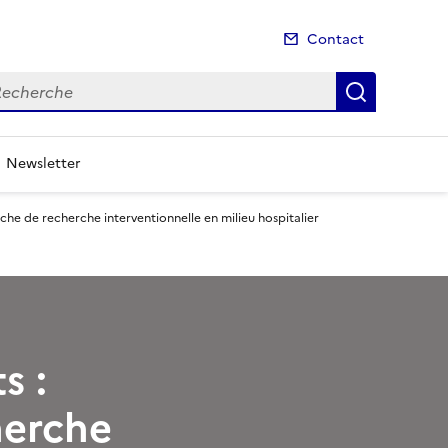
Contact
cherche
Recherch
Newsletter
he de recherche interventionnelle en milieu hospitalier
s :
herche