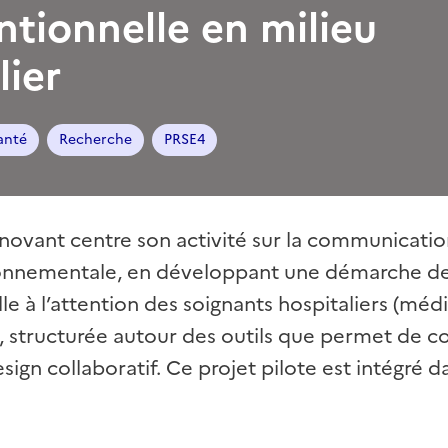
ntionnelle en milieu
lier
anté
Recherche
PRSE4
nnovant centre son activité sur la communicati
ronnementale, en développant une démarche d
le à l’attention des soignants hospitaliers (méd
 structurée autour des outils que permet de co
gn collaboratif. Ce projet pilote est intégré d