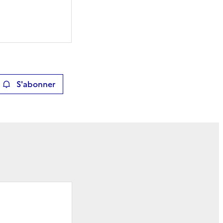
S'abonner
ier