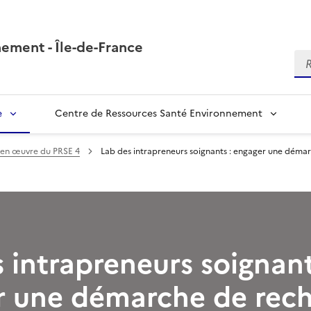
ement - Île-de-France
Re
e
Centre de Ressources Santé Environnement
se en œuvre du PRSE 4
Lab des intrapreneurs soignants : engager une démarc
 intrapreneurs soignant
r une démarche de rec