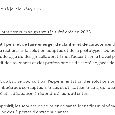
 Mis à jour le 12/03/2026
 intrapreneurs soignants
* a été créé en 2023.
tif permet de faire émerger, de clarifier et de caractériser 
 rechercher la solution adaptée et de la prototyper. Du po
dologie du design collaboratif met l’accent sur le travail pa
atif des soignants et des professionnels de santé engagés da
u Lab se poursuit par l’expérimentation des solutions pr
ribuée aux concepteurs-trices et utilisateur-trice-s, qui pe
té et l’adéquation à répondre à leurs attentes.
spositif, les services de soins et de santé identifie un binô
 une des 3 portes d’entrée suivantes :