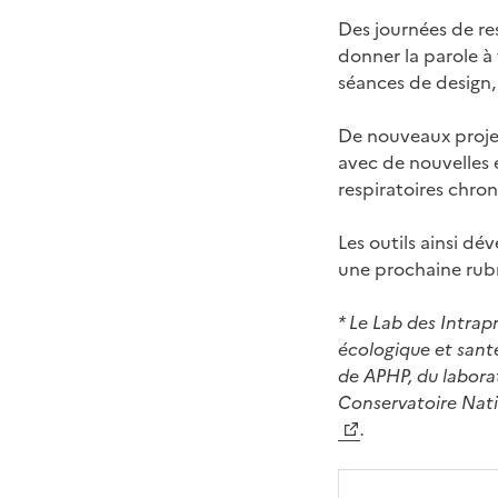
Des journées de re
donner la parole à
séances de design, l
De nouveaux projet
avec de nouvelles
respiratoires chroni
Les outils ainsi dé
une prochaine rubr
* Le Lab des Intrap
écologique et sant
de APHP, du labora
Conservatoire Natio
.