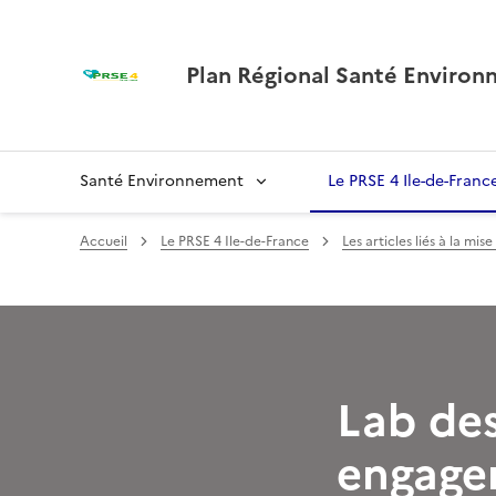
Plan Régional Santé Environn
Santé Environnement
Le PRSE 4 Ile-de-Franc
Accueil
Le PRSE 4 Ile-de-France
Les articles liés à la mi
Lab des
engage