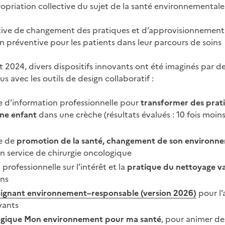
ropriation collective du sujet de la santé environnementale
ctive de changement des pratiques et d’approvisionnement
 préventive pour les patients dans leur parcours de soins
t 2024, divers dispositifs innovants ont été imaginés par d
s avec les outils de design collaboratif :
d’information professionnelle pour
transformer des prat
ne enfant
dans une crèche (résultats évalués : 10 fois moi
e de
promotion de la santé, changement de son environn
un service de chirurgie oncologique
professionnelle sur l’intérêt et la
pratique du nettoyage v
ins
soignant environnement–responsable (version 2026)
pour l’
vants
ogique Mon environnement pour ma santé
, pour animer des