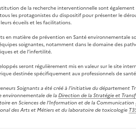
stitution de la recherche interventionnelle sont également 
 tous les protagonistes du dispositif pour présenter le dér
eurs écueils et les facilitations.
s en matière de prévention en Santé environnementale son
 équipes soignantes, notamment dans le domaine des path
ques et de l’infertilité.
veloppés seront régulièrement mis en valeur sur le site inte
ique destinée spécifiquement aux professionnels de santé
reneurs Soignants a été créé à l’initiative du département T
e environnementale de la
Direction de la Stratégie et Tran
toire en Sciences de l’Information et de la Communication
nal des Arts et Métiers et du laboratoire de toxicologie
T3