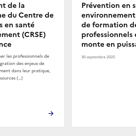
t de la
Prévention en 
me du Centre de
environnement :
s en santé
de formation d
ement (CRSE)
professionnels 
ance
monte en puiss
r les professionnels de
30 septembre 2025
égration des enjeux de
ment dans leur pratique,
sources (…)