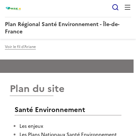
Reche
Plan Régional Santé Environnement - Île-de-
France
Voir le fil d'Ariane
Plan du site
Santé Environnement
Les enjeux
Les Plans Nationaux Santé Environnement