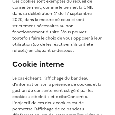
Ces cookies sont exemptés du recueil de
consentement, comme le permet la CNIL
dans sa
délibération
du 17 septembre
2020, dans la mesure où ceux-ci sont
strictement nécessaires au bon
fonctionnement du site. Vous pouvez
toutefois faire le choix de vous opposer à leur
utilisation (ou de les réactiver s’ils ont été
refusés) en cliquant ci-dessous :
Cookie interne
Le cas échéant, l’affichage du bandeau
d’information sur la présence de cookies et la
gestion du consentement est géré par les
cookies « cibcInit » et « cibcConsent ».
L’objectif de ces deux cookies est de
permettre l’affichage de ce bandeau
d’information lors de votre première visite sur