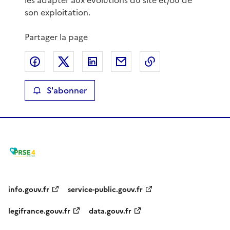
son exploitation.
Partager la page
Partager sur Facebook
Partager sur X
Partager sur LinkedIn
Partager par email
Copier le lien de 
S'abonner
info.gouv.fr
service-public.gouv.fr
legifrance.gouv.fr
data.gouv.fr