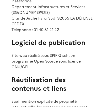
Plateforme
Département Infrastructures et Services
(SG/DNUM/MSP/DIS)
Grande Arche Paroi Sud, 92055 LA DÉFENSE
CEDEX
Téléphone : 01 40 81 21 22
Logiciel de publication
Site web réalisé sous SPIP-Giseh, un
programme Open Source sous licence
GNU/GPL.
Réutilisation des
contenus et liens
Sauf mention explicite de propriété
intellectuelle, les contenus de ce site sont